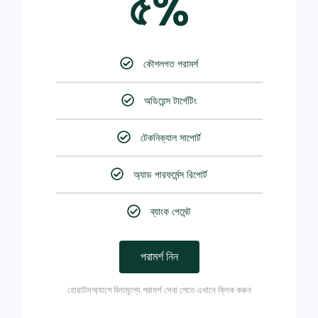
৫%
কৌশলগত পরামর্শ
অডিয়েন্স টার্গেটিং
টেকনিক্যাল সাপোর্ট
অ্যাড পারফর্মেন্স রিপোর্ট
ব্যাংক পেমেন্ট
পরামর্শ নিন
হোয়াটসঅ্যাপে বিনামূল্যে পরামর্শ সেবা পেতে এখানে ক্লিক করুন