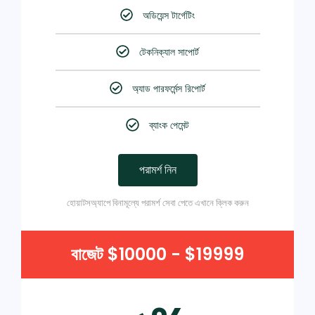
অডিয়েন্স টার্গেটিং
টেকনিক্যাল সাপোর্ট
অ্যাড পারফর্মেন্স রিপোর্ট
ব্যাংক পেমেন্ট
পরামর্শ নিন
হোয়াটসঅ্যাপে বিনামূল্যে পরামর্শ সেবা পেতে এখানে ক্লিক করুন
বাজেট $10000 - $19999