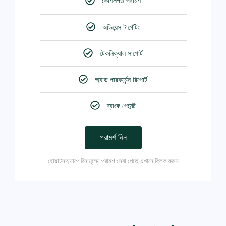
কৌশলগত পরামর্শ
অডিয়েন্স টার্গেটিং
টেকনিক্যাল সাপোর্ট
অ্যাড পারফর্মেন্স রিপোর্ট
ব্যাংক পেমেন্ট
পরামর্শ নিন
হোয়াটসঅ্যাপে বিনামূল্যে পরামর্শ সেবা পেতে এখানে ক্লিক করুন