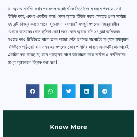
৪। অ্যাড সাবমিট করার পর গুগল অটোমেটিক সিস্টেমের মাধ্যমে প্রথমে সেটা
রিভিউ করে, এরপর একটিভ করে। কোন অ্যাড রিভিউ করার ক্ষেত্রে গুগল সর্বোচ্চ
২৪ ঘন্টা বিলম্ব করতে পারে। সুতরাং এ ব্যাপারটি সম্পূর্ন গুগলের নিয়ন্ত্রানাধীন
যেখানে আমাদের কোন ভূমিকা নেই। তবে কোন অ্যাড যদি ২৪ ঘন্টা অতিক্রম
হওয়ার পরও রিভিউতে থাকে তখন আমরা সেটা গুগলের সাপোর্টের মাধ্যমে ম্যানুয়াল
রিভিউতে পাঠাবো। যদি এমন হয় গুগলের কোন পলিসির কারনে অ্যাডটি কোনভাবেই
একটিভ করা যাচ্ছে না, তবে গ্রাহকের সাথে আলোচনা করে সর্বোচ্চ ৫ কর্মদিবসের
মধ্যে গ্রাহককে রিফান্ড করা হবে।
Know More