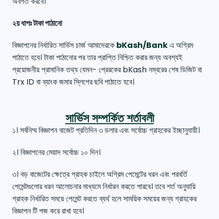
অবগত করবে।
২য় ধাপঃ টাকা পাঠানো
বিজ্ঞাপনের নির্ধারিত সার্ভিস চার্জ আমাদেরকে
bKash/Bank
এ অগ্রিম
পাঠাতে হবে। টাকা পাঠানোর পর তার প্রাপ্তি নিশ্চিত করার জন্য অবশ্যই
প্রয়োজনীয় প্রামানিক তথ্য যেমন- প্রেরকের bKash নম্বরের শেষ ডিজিট বা
Trx ID বা ব্যাংক জমার স্লিপের ছবি পাঠাতে হবে।
সার্ভিস সম্পর্কিত শর্তাবলী
১। সর্বনিম্ম বিজ্ঞাপন বাজেট প্রতিদিন ৩ ডলার এবং সর্বোচ্চ গ্রাহকের ইচ্ছানুযায়ী।
২। বিজ্ঞাপনের মেয়াদ সর্বোচ্চ ১০ দিন।
৩। বড় বাজেটের ক্ষেত্রে গ্রাহক চাইলে অগ্রিম পেমেন্টের ধরন এবং পরবর্তি
পেমেন্টগুলোর ধরন আলোচনার মাধ্যমে নির্ধারন করতে পারবে। তবে শর্ত অনুযায়ি
গ্রাহক নির্ধারিত সময়ে পেমেন্ট করতে ব্যর্থ হলে সাময়িক সময়ের জন্য গ্রাহকের
বিজ্ঞাপন টি পজ করে রাখা হবে।