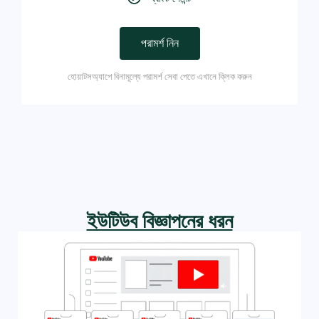
পরামর্শ নিন
হোয়াটসঅ্যাপে বিনামূল্যে পরামর্শ সেবা পেতে এখানে ক্লিক করুন
ইউটিউব বিজ্ঞাপনের ধরন