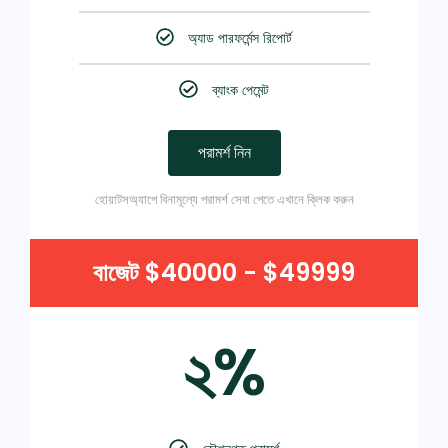
অ্যাড পারফর্মেন্স রিপোর্ট
ব্যাংক পেমেন্ট
পরামর্শ নিন
হোয়াটসঅ্যাপে বিনামূল্যে পরামর্শ সেবা পেতে এখানে ক্লিক করুন
বাজেট $40000 - $49999
২%