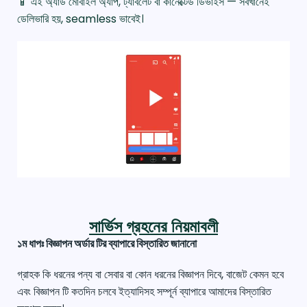
📱 এই অ্যাড মোবাইল অ্যাপ, ট্যাবলেট বা কানেক্টেড ডিভাইস — সবখানেই
ডেলিভারি হয়, seamless ভাবেই।
সার্ভিস গ্রহনের নিয়মাবলী
১ম ধাপঃ বিজ্ঞাপন অর্ডার টির ব্যাপারে বিস্তারিত জানানো
গ্রাহক কি ধরনের পন্য বা সেবার বা কোন ধরনের বিজ্ঞাপন দিবে, বাজেট কেমন হবে
এবং বিজ্ঞাপন টি কতদিন চলবে ইত্যাদিসহ সম্পূর্ন ব্যাপারে আমাদের বিস্তারিত