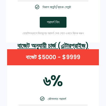
বিকাশ মার্চেন্ট/ব্যাংক পেমেন্ট
পরামর্শ নিন
হোয়াটসঅ্যাপে বিনামূল্যে পরামর্শ সেবা পেতে এখানে ক্লিক করুন
বাজেট অনুযায়ী চার্জ (এন্টারপ্রাইজ)
বাজেট $5000 - $9999
৬%
কৌশলগত পরামর্শ