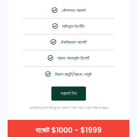
কৌশলগত পরামর্শ
অডিয়েন্স টার্গেটিং
টেকনিক্যাল সাপোর্ট
অ্যাড পারফর্মেন্স রিপোর্ট
বিকাশ মার্চেন্ট/ব্যাংক পেমেন্ট
পরামর্শ নিন
হোয়াটসঅ্যাপে বিনামূল্যে পরামর্শ সেবা পেতে এখানে ক্লিক করুন
বাজেট $1000 - $1999