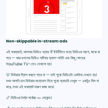
Non-skippable in-stream ads
এই ফরম্যাটে, আপনার ভিডিও অ্যাড টি ইউটিউবে অন্য ভিডিওর আগে, মাঝে বা
পরে — আর গুগলের ভিডিও পার্টনার অ্যাপ-সাইট এবং কিছু ক্ষেত্রে
YouTube TV-তেও দেখানো হয়।
💡 ভিউয়ার স্কিপ করতে পারে না — তাই পুরো ভিডিওটা একটানা দেখতে হয়।
যখন আপনি চান ভিউয়ার মনোযোগ দিয়ে পুরো অ্যাডটা দেখুক — একটুও মিস না
করে, তখন এই ফরম্যাট দারুণ কাজ করে।
📏 ভিডিওর দৈর্ঘ্য সর্বোচ্চ ৩০ সেকেন্ড।