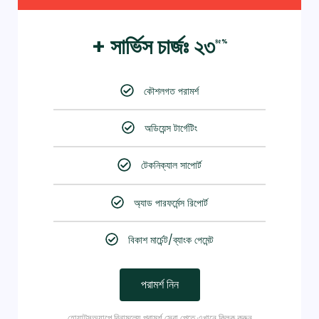
+ সার্ভিস চার্জঃ ২৩
৪৫%
কৌশলগত পরামর্শ
অডিয়েন্স টার্গেটিং
টেকনিক্যাল সাপোর্ট
অ্যাড পারফর্মেন্স রিপোর্ট
বিকাশ মার্চেন্ট/ব্যাংক পেমেন্ট
পরামর্শ নিন
হোয়াটসঅ্যাপে বিনামূল্যে পরামর্শ সেবা পেতে এখানে ক্লিক করুন