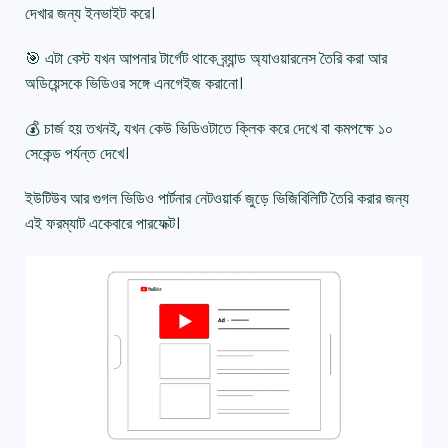
দেখার জন্য ইনভাইট করে।
🎯 এটা বেস্ট যখন আপনার টার্গেট থাকে ব্র্যান্ড অ্যাওয়ারনেস তৈরি করা আর
অডিয়েন্সকে ভিডিওর সঙ্গে এনগেইজ করানো।
💰 চার্জ হয় তখনই, যখন কেউ ভিডিওটাতে ক্লিক করে দেখে বা কমপক্ষে ১০
সেকেন্ড পর্যন্ত দেখে।
ইউটিউব আর গুগল ভিডিও পার্টনার নেটওয়ার্ক জুড়ে ভিজিবিলিটি তৈরি করার জন্য
এই ফরম্যাট একেবারে পারফেক্ট।