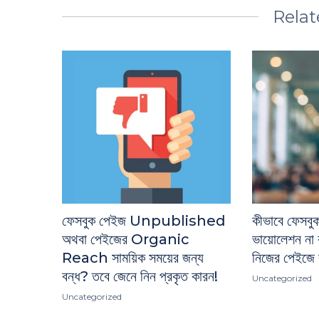
Relat
ফেসবুক পেইজ Unpublished
কীভাবে ফেসবুক
অথবা পেইজের Organic
ভায়োলেশন না করে
Reach সাময়িক সময়ের জন্য
নিজের পেইজে ব
বন্ধ? তবে জেনে নিন প্রকৃত কারন!
Uncategorized
Uncategorized