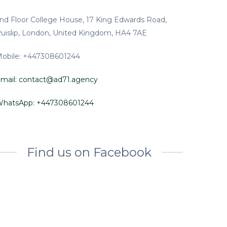
nd Floor College House, 17 King Edwards Road,
uislip, London, United Kingdom, HA4 7AE
obile: +447308601244
mail:
contact@ad71.agency
hatsApp: +447308601244
Find us on Facebook