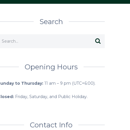
Search
Opening Hours
Sunday to
Thursday:
11 am – 9 pm (UTC+6:00).
losed:
Friday, Saturday, and Public Holiday.
Contact Info