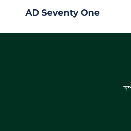
AD Seventy One
সম