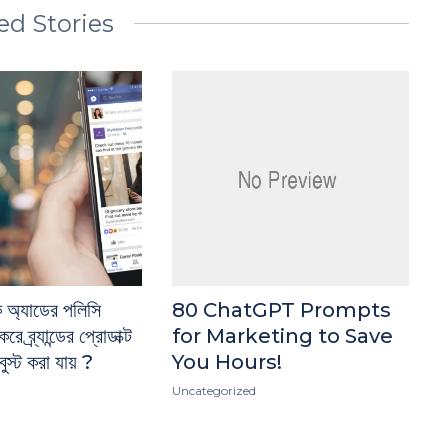
ed Stories
 অ্যাডের পলিসি
80 ChatGPT Prompts
 ব্র্যান্ডের প্রোডাক্ট
for Marketing to Save
ুস্ট করা যায় ?
You Hours!
Uncategorized