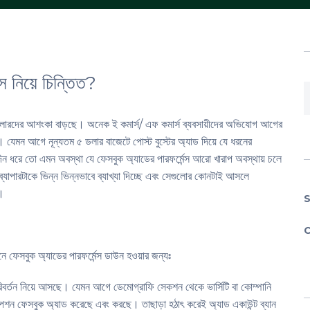
্স নিয়ে চিন্তিত?
 সেলারদের আশংকা বাড়ছে। অনেক ই কমার্স/ এফ কমার্স ব্যবসায়ীদের অভিযোগ আগের
। যেমন আগে নূন্যতম ৫ ডলার বাজেটে পোস্ট বুস্টের অ্যাড দিয়ে যে ধরনের
ন ধরে তো এমন অবস্থা যে ফেসবুক অ্যাডের পারফর্মেন্স আরো খারাপ অবস্থায় চলে
ব্যাপারটাকে ভিন্ন ভিন্নভাবে ব্যাখ্যা দিচ্ছে এবং সেগুলোর কোনটাই আসলে
ে।
C
নে ফেসবুক অ্যাডের পারফর্মেন্স ডাউন হওয়ার জন্যঃ
িবর্তন নিয়ে আসছে। যেমন আগে ডেমোগ্রাফি সেকশন থেকে ভার্সিটি বা কোম্পানি
পশন ফেসবুক অ্যাড করেছে এবং করছে। তাছাড়া হঠাৎ করেই অ্যাড একাউন্ট ব্যান