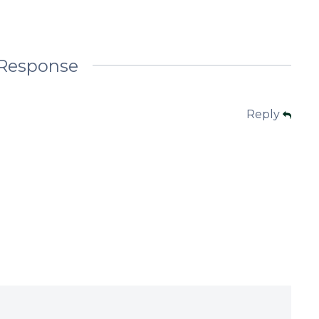
Response
Reply