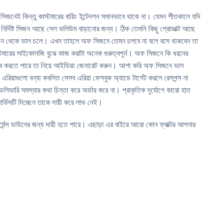
 সিজনেই কিন্তু কাস্টমারের বায়িং ইন্টেনশন সমানভাবে থাকে না। যেমন শীতকালে যদি
র্দিষ্ট সিজন আছে সেল ভলিউম বাড়ানোর জন্য। ঠিক তেমনি কিছু প্রোডাক্ট আছে
সিজন থেকে ভাল চলে। এখন তাহলে অফ সিজনে তেমন চলবে না বলে বসে থাকবেন তা
স্টমারের সাইকোলজি বুঝে কাজ করাটা অনেক গুরুত্বপূর্ন। অফ সিজনে কি ধরনের
গ্রাব করতে পারে তা নিয়ে আইডিয়া জেনারেট করুন। আশা করি অফ সিজনে ভাল
য়াগুলো বন্যা কবলিত সেসব এরিয়া ফেসবুক অ্যাডে টার্গেট করলে রেসপন্স না
লিভারি সমস্যার কথা চিন্তা করে অর্ডার করে না। প্রাকৃতিক দূর্যোগে কারো হাত
র্ভিসটি দিচ্ছেন তাকে দায়ী করে লাভ নেই।
র্মেন্স ডাউনের জন্য দায়ী হতে পারে। এছাড়া এর বাইরে আরো কোন ফ্যাক্টর আপনার