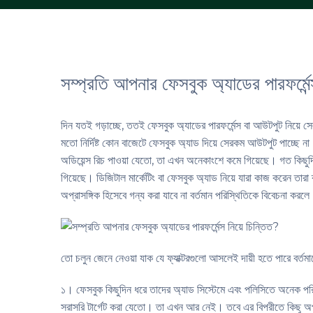
সম্প্রতি আপনার ফেসবুক অ্যাডের পারফর্মেন
দিন যতই গড়াচ্ছে, ততই ফেসবুক অ্যাডের পারফর্মেন্স বা আউটপুট নিয়ে
মতো নির্দিষ্ট কোন বাজেটে ফেসবুক অ্যাড দিয়ে সেরকম আউটপুট পাচ্ছে না
অডিয়েন্স রিচ পাওয়া যেতো, তা এখন অনেকাংশে কমে গিয়েছে। গত কিছুদি
গিয়েছে। ডিজিটাল মার্কেটিং বা ফেসবুক অ্যাড নিয়ে যারা কাজ করেন তারা 
অপ্রাসঙ্গিক হিসেবে গন্য করা যাবে না বর্তমান পরিস্থিতিকে বিবেচনা করল
তো চলুন জেনে নেওয়া যাক যে ফ্যাক্টরগুলো আসলেই দায়ী হতে পারে বর্তমা
১। ফেসবুক কিছুদিন ধরে তাদের অ্যাড সিস্টেমে এবং পলিসিতে অনেক পর
সরাসরি টার্গেট করা যেতো। তা এখন আর নেই। তবে এর বিপরীতে কিছু অ